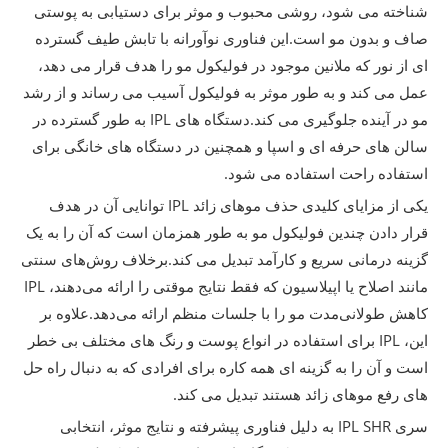
شناخته می شود، روشی محبوب و موثر برای دستیابی به پوستی
صاف و بدون مو است.این فناوری نوآورانه با تابش طیف گسترده
ای از نور که ملانین موجود در فولیکول مو را هدف قرار می دهد،
عمل می کند و به طور موثر به فولیکول آسیب می رساند و از رشد
مو در آینده جلوگیری می کند.دستگاه های IPL به طور گسترده در
سالن های حرفه ای و اسپا و همچنین در دستگاه های خانگی برای
استفاده راحت استفاده می شود.
یکی از مزایای کلیدی حذف موهای زائد IPL توانایی آن در هدف
قرار دادن چندین فولیکول مو به طور همزمان است که آن را به یک
گزینه درمانی سریع و کارآمد تبدیل می کند.برخلاف روش‌های سنتی
مانند اصلاح یا اپیلاسیون که فقط نتایج موقتی را ارائه می‌دهند، IPL
کاهش طولانی‌مدت مو را با جلسات منظم ارائه می‌دهد.علاوه بر
این، IPL برای استفاده در انواع پوست و رنگ های مختلف بی خطر
است و آن را به گزینه ای همه کاره برای افرادی که به دنبال راه حل
های رفع موهای زائد هستند تبدیل می کند.
سری IPL SHR به دلیل فناوری پیشرفته و نتایج موثر، انتخابی