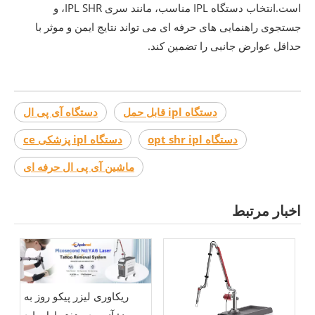
است.انتخاب دستگاه IPL مناسب، مانند سری IPL SHR، و
جستجوی راهنمایی های حرفه ای می تواند نتایج ایمن و موثر با
حداقل عوارض جانبی را تضمین کند.
دستگاه ipl قابل حمل
دستگاه آی پی ال
دستگاه opt shr ipl
دستگاه ipl پزشکی ce
ماشین آی پی ال ​​حرفه ای
اخبار مرتبط
ریکاوری لیزر پیکو روز به