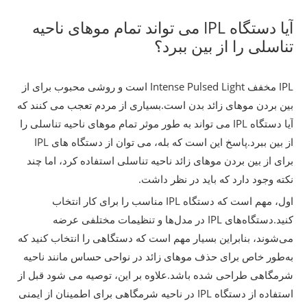
آیا دستگاه IPL می تواند تمام موهای ناحیه
تناسلی را از بین ببرد؟
IPL مخفف Intense Pulsed Light است و روشی محبوب برای از
بین بردن موهای زائد بدن است.بسیاری از مردم تعجب می کنند که
آیا دستگاه IPL می تواند به طور موثر تمام موهای ناحیه تناسلی را
از بین ببرد.پاسخ این است که بله، می توان از دستگاه های IPL
برای از بین بردن موهای زائد ناحیه تناسلی استفاده کرد، اما چند
نکته وجود دارد که باید در نظر داشت.
اول، مهم است که دستگاه IPL مناسب را برای کار انتخاب
کنید.دستگاه‌های IPL در مدل‌ها و تنظیمات مختلفی عرضه
می‌شوند، بنابراین بسیار مهم است که دستگاهی را انتخاب کنید که
به‌طور خاص برای حذف موهای زائد در نواحی حساس مانند ناحیه
شرمگاهی طراحی شده باشد.علاوه بر این، توصیه می شود قبل از
استفاده از دستگاه IPL در ناحیه شرمگاهی برای اطمینان از ایمنی