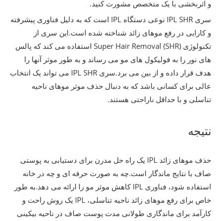
و اثربخشی با یک متخصص مشورت کنید.
سری IPL SHR نوعی دستگاه IPL است که به دلیل فناوری پیشرفته
و کارایی در رفع موهای زائد شناخته شده است.این سری از
تکنولوژی Super Hair Removal (SHR) استفاده می کند که پالس
های نور را به فولیکول های مو می رساند و به طور موثر آنها را
هدف قرار داده و از بین می برد.سری IPL SHR می تواند یک انتخاب
عالی برای کسانی باشد که به دنبال حذف موثر موهای ناحیه
تناسلی و با حداقل ناراحتی هستند.
نتیجه
حذف موهای زائد IPL یک راه حل مدرن برای دستیابی به پوستی
صاف با نتایج ماندگار است.چه به صورت حرفه ای و چه در خانه
استفاده شود، فناوری IPL کاهش موثر مو را ارائه می دهد.به طور
خاص برای رفع موهای زائد ناحیه تناسلی، IPL یک روش راحت و
کارآمد برای ماندگاری طولانی مدت پوست صاف در ناحیه بیکینی