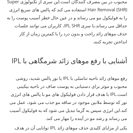
محبوب در بین مصرف کنندگان است.این سری از تکنولوژی Super
Hair Removal (SHR) استفاده می کند که پالس های سریع انرژی
را به فولیکول مو می رساند و در عین حال خطر آسیب پوست را به
حداقل می رساند.با سری IPL SHR، کاربران می توانند جلسات
حذف موهای زائد راحت و بدون درد را با کمترین زمان از کار
انداختن تجربه کنند.
آشنایی با رفع موهای زائد شرمگاهی با IPL
رفع موهای زائد ناحیه تناسلی با IPL یا نور پالس شدید، روشی
محبوب و موثر برای دستیابی به پوست صاف در ناحیه بیکینی
است.IPL با هدف قرار دادن فولیکول های مو با پالس های انرژی
نور که توسط ملانین موجود در ساقه مو جذب می شود، عمل می
کند.این انرژی سپس به گرما تبدیل می شود که به فولیکول آسیب
می رساند و رشد مو در آینده را مهار می کند.
یکی از مزایای کلیدی حذف موهای زائد IPL توانایی آن در هدف