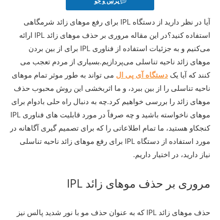
پرس و جو
آیا در نظر دارید از دستگاه IPL برای رفع موهای زائد شرمگاهی
استفاده کنید؟در این مقاله مروری بر حذف موهای زائد IPL ارائه
می‌کنیم و به جزئیات استفاده از فناوری IPL برای از بین بردن
موهای زائد ناحیه تناسلی می‌پردازیم.بسیاری از مردم تعجب می
کنند که آیا یک
دستگاه آی پی ال
می تواند به طور موثر تمام موهای
ناحیه تناسلی را از بین ببرد، و ما اثربخشی این روش محبوب حذف
موهای زائد را بررسی خواهیم کرد.چه به دنبال راه حلی بادوام برای
موهای ناخواسته باشید و چه صرفاً در مورد قابلیت های فناوری IPL
کنجکاو هستید، ما تمام اطلاعاتی را که برای تصمیم گیری آگاهانه در
مورد استفاده از دستگاه IPL برای رفع موهای زائد ناحیه تناسلی
نیاز دارید، در اختیار داریم.
مروری بر حذف موهای زائد IPL
حذف موهای زائد IPL که به عنوان حذف مو با نور شدید پالس نیز