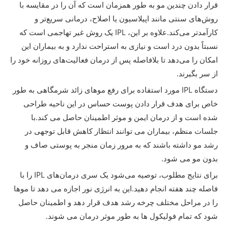
قرار دادن چندین مو به طور همزمان است که آن را در مقایسه با
روش‌های سنتی مانند اپیلاسیون یا اصلاح، درمانی سریع‌تر و
کارآمدتر می‌کند.علاوه بر این، IPL یک روش غیر تهاجمی است که
نسبتاً بدون درد است و نیازی به استراحت ندارد و به بیماران این
امکان را می‌دهد تا بلافاصله پس از درمان فعالیت‌های روزانه خود را
از سر بگیرند.
دستگاه IPL مورد استفاده برای رفع موهای زائد شرمگاهی به طور
خاص برای هدف قرار دادن پوست حساس در این ناحیه طراحی
شده است و از درمان ایمن و موثر اطمینان حاصل می کند.با
جلسات منظم، بیماران می توانند انتظار کاهش قابل توجهی در
رشد مو داشته باشند که به مرور زمان منجر به پوستی صاف و
بدون مو می شود.
برای نتایج مطلوب، توصیه می‌شود یک سری درمان‌های IPL را با
فاصله چند هفته انجام دهید.این به انرژی نور اجازه می دهد تا موها
را در مراحل مختلف چرخه رشد هدف قرار دهد و اطمینان حاصل
شود که تمام فولیکول ها به طور موثر درمان می شوند.