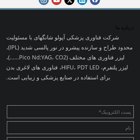
درباره ما
شرکت فناوری پزشکی آپولو شانگهای با مسئولیت
محدود طراح و سازنده پیشرو در نور پالسی شدید (IPL)،
لیزر فناوری های مختلف (Pico Nd:YAG، CO2......)،
لیزر پلتفرم، HIFU، PDT LED، فناوری های لاغری بدن
برای استفاده در صنایع پزشکی و زیبایی است.