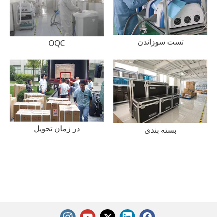
تست سوزاندن
OQC
در زمان تحویل
بسته بندی