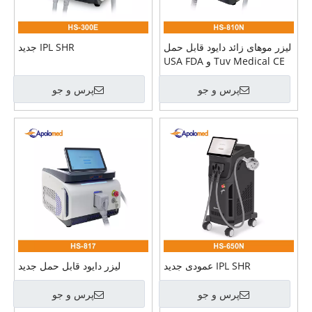
لیزر موهای زائد دایود قابل حمل
IPL SHR جدید
Tuv Medical CE و USA FDA
تایید شده است
پرس و جو
پرس و جو
IPL SHR عمودی جدید
لیزر دایود قابل حمل جدید
پرس و جو
پرس و جو