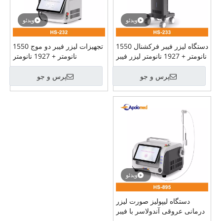
ویدئو
ویدئو
دستگاه لیزر فیبر فرکشنال 1550
تجهیزات لیزر فیبر دو موج 1550
نانومتر + 1927 نانومتر لیزر فیبر
نانومتر + 1927 نانومتر
دو موج
پرس و جو
پرس و جو
ویدئو
دستگاه لیپولیز صورت لیزر
درمانی عروقی آندولاسر با فیبر
980+1470 نانومتری