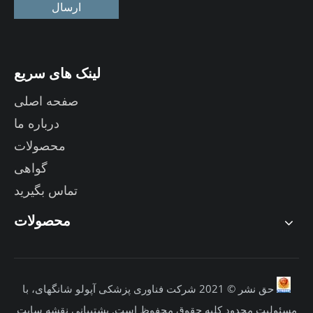
ارسال
لینک های سریع
صفحه اصلی
درباره ما
محصولات
گواهی
تماس بگیرید
محصولات
حق نشر © 2021 شرکت فناوری پزشکی آپولو شانگهای، با
مسئولیت محدود کلیه حقوق محفوظ است.
پشتیبانی
نقشه سایت