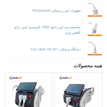
تجهیزات لیزر پزشکی Picosecond
مجسمه بدن لیزر دایود 1060 نانومتری ایمن برای
کاهش وزن
دستگاه پزشکی Co2 Laser HS-411
همه محصولات