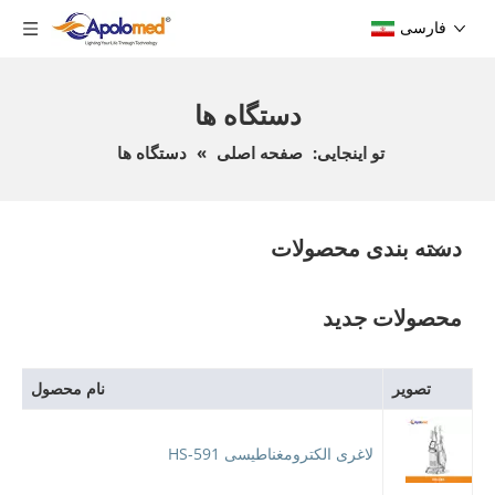
فارسی
دستگاه ها
تو اینجایی:
صفحه اصلی
»
دستگاه ها
دسته بندی محصولات
محصولات جدید
تصویر
نام محصول
لاغری الکترومغناطیسی HS-591