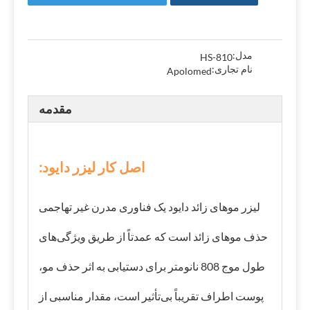
مدل:
HS-810
نام تجاری:
Apolomed
مقدمه
اصل کار لیزر دایود:
لیزر موهای زائد دایود یک فناوری مدرن غیر تهاجمی
حذف موهای زائد است که عمدتاً از طریق ویژگی‌های
طول موج 808 نانومتر برای دستیابی به اثر حذف مو،
پوست اطراف تقریباً بی‌تأثیر است، مقدار مناسبی از