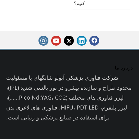
کنیم؟
درباره ما
شرکت فناوری پزشکی آپولو شانگهای با مسئولیت
محدود طراح و سازنده پیشرو در نور پالسی شدید (IPL)،
لیزر فناوری های مختلف (Pico Nd:YAG، CO2......)،
لیزر پلتفرم، HIFU، PDT LED، فناوری های لاغری بدن
برای استفاده در صنایع پزشکی و زیبایی است.