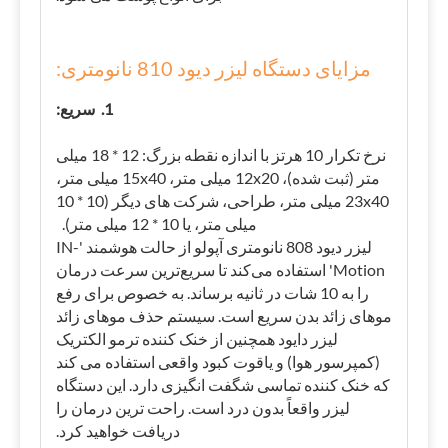
مزایای دستگاه لیزر دیود 810 نانومتری:
1. سریع:
نرخ تکرار 10 هرتز با اندازه نقطه بزرگ: 12 * 18 میلی
متر (ثبت شده)، 12x20 میلی متر، 15x40 میلی متر،
23x40 میلی متر، طراحی، شرکت های دیگر (10 * 10
میلی متر، یا 10 * 12 میلی متر).
لیزر دیود 808 نانومتری آپولو از حالت هوشمند 'IN-
Motion' استفاده می‌کند تا سریع‌ترین سرعت درمان
را به 10 شات در ثانیه برساند. به خصوص برای رفع
موهای زائد بدن سریع است. سیستم حذف موهای زائد
لیزر دایود همچنین از خنک کننده ترمو الکتریک
(کمپرسور هوا) و یاقوت کبود واقعی استفاده می کند
که خنک کننده تماسی شگفت انگیزی دارد. این دستگاه
لیزر واقعاً بدون درد است. راحت ترین درمان را
دریافت خواهید کرد.