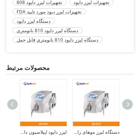
تجهیزات لیزر دایود
تجهیزات لیزر دایود 808
تجهیزات لیزر دیود مورد تایید FDA
دستگاه لیزر دایود
دستگاه لیزر دایود 810 نانومتری
دستگاه لیزر دایود 810 نانومتری قابل حمل
محصولات مرتبط
دستگاه لیزر موهای زائد دایود 810 نانومتری دارای تاییدیه پزشکی CE
لیزر دایود اپیلاسیون دائمی قابل حمل 810 نانومتری