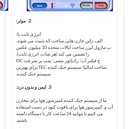
2. موثر:
انرژی ثابت با:
الف. ژاپن خازن هایی ساخت که تثبیت می شوند.
ب ماژول لیزر ساخت ایالات متحده 10 میلیون عکس
را تضمین می کند (هر شات، انرژی ثابت).
ج فیلتر آب؛ رادیاتور مسی؛ پمپ پر سرعت DC
ساخت ایتالیا؛ سیستم خنک کننده TEC برای بهترین
سیستم خنک کننده.
3. ایمن و بدون درد:
ما از سیستم خنک کننده کمپرسور هوا برای مخازن
آب و کمپرسور هوا برای یاقوت کبود در دست استفاده
می کنیم تا بتوانید 24 ساعت کار با دستگاه داشته
باشید.