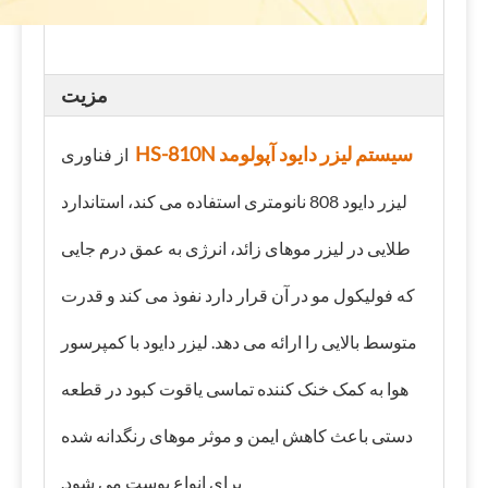
مزیت
سیستم لیزر دایود آپولومد HS-810N
از فناوری
لیزر دایود 808 نانومتری استفاده می کند، استاندارد
طلایی در لیزر موهای زائد، انرژی به عمق درم جایی
که فولیکول مو در آن قرار دارد نفوذ می کند و قدرت
متوسط ​​بالایی را ارائه می دهد. لیزر دایود با کمپرسور
هوا به کمک خنک کننده تماسی یاقوت کبود در قطعه
دستی باعث کاهش ایمن و موثر موهای رنگدانه شده
برای انواع پوست می شود.