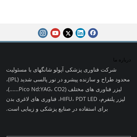
درباره ما
شرکت فناوری پزشکی آپولو شانگهای با مسئولیت
محدود طراح و سازنده پیشرو در نور پالسی شدید (IPL)،
لیزر فناوری های مختلف (Pico Nd:YAG، CO2......)،
لیزر پلتفرم، HIFU، PDT LED، فناوری های لاغری بدن
برای استفاده در صنایع پزشکی و زیبایی است.