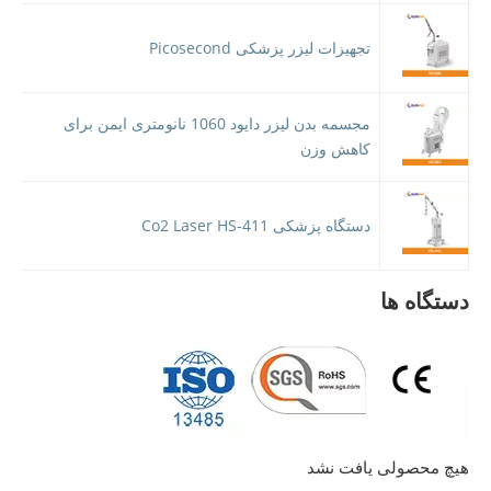
تجهیزات لیزر پزشکی Picosecond
مجسمه بدن لیزر دایود 1060 نانومتری ایمن برای
کاهش وزن
دستگاه پزشکی Co2 Laser HS-411
دستگاه ها
هیچ محصولی یافت نشد