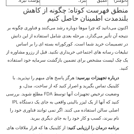
نانومتر)
عمیق
ببرد.
پوست تیره.
منطق فهرست کوتاه: چگونه از کاهش
بلندمدت اطمینان حاصل کنیم
اکنون می‌دانید که چرا موها دوباره رشد می‌کنند و فناوری چگونه بر
نتیجه آن تأثیر می‌گذارد. مرحله بعدی شامل استفاده از این دانش
در تصمیمات خرید شما است. کورکورانه بسته ای را بر اساس
تبلیغات رسانه های اجتماعی خریداری نکنید. قبل از رزرو مشاوره از
یک چک لیست مشخص برای تضمین بازگشت سرمایه خود استفاده
کنید.
درباره تجهیزات بپرسید:
هرگز پاسخ های مبهم را نپذیرید. با
کلینیک تماس بگیرید و اصرار کنید که از ساخت، مدل، و
وضعیت ترخیص تجهیزات آنها توسط FDA مطلع شوید. بررسی
کنید که آنها از یک لیزر بالینی واقعی به جای یک دستگاه IPL
اصلی سالن استفاده می کنند. اگر نمی توانند فناوری خود را
نام ببرند، کسب و کار خود را به جای دیگری ببرید.
برنامه درمان را ارزیابی کنید:
از کلینیک ها که قرار ملاقات های