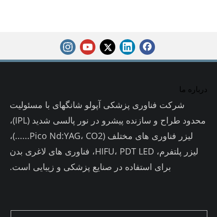
درباره ما
شرکت فناوری پزشکی آپولو شانگهای با مسئولیت
محدود طراح و سازنده پیشرو در نور پالسی شدید (IPL)،
لیزر فناوری های مختلف (Pico Nd:YAG، CO2......)،
لیزر پلتفرم، HIFU، PDT LED، فناوری های لاغری بدن
برای استفاده در صنایع پزشکی و زیبایی است.