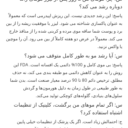
دوباره رشد می کند؟
پاسخ: این رشد جدیدی نیست. این ریزش اپیدرمی است که معمولاً
به عنوان پاکسازی شناخته می شود. لیزر با موفقیت ریشه را از بین
برد و پوست شما ساقه موی مرده و کربنی شده را از منافذ خارج
می کند. معمولاً در عرض دو هفته کاملاً از بین می رود. آن را موچین
یا واکس نزنید.
س: آیا رشد مو به طور کامل متوقف می شود؟
پاسخ: بی موی کامل و 100% دائمی یک افسانه است. FDA این
روش را به عنوان کاهش دائمی مو طبقه بندی می کند، نه حذف
مطلق. ترخیص دائم 80 تا 90 درصد معیار صنعت است. بدن شما
به طور طبیعی در طول زمان به دلیل هورمون‌ها و گردش
سلول‌های بنیادی، گلوله‌های کوچکی تولید می‌کند.
س: اگر تمام موهای من برگشت، کلینیک از تنظیمات
اشتباه استفاده کرد؟
ج: احتمالش زیاد است. اگر یک پزشک از تنظیمات خیلی پایین