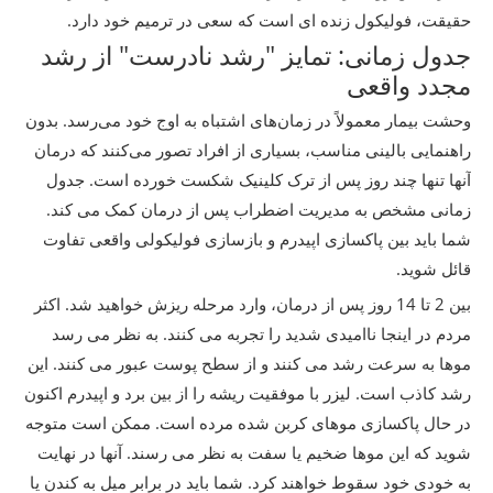
حقیقت، فولیکول زنده ای است که سعی در ترمیم خود دارد.
جدول زمانی: تمایز "رشد نادرست" از رشد
مجدد واقعی
وحشت بیمار معمولاً در زمان‌های اشتباه به اوج خود می‌رسد. بدون
راهنمایی بالینی مناسب، بسیاری از افراد تصور می‌کنند که درمان
آنها تنها چند روز پس از ترک کلینیک شکست خورده است. جدول
زمانی مشخص به مدیریت اضطراب پس از درمان کمک می کند.
شما باید بین پاکسازی اپیدرم و بازسازی فولیکولی واقعی تفاوت
قائل شوید.
بین 2 تا 14 روز پس از درمان، وارد مرحله ریزش خواهید شد. اکثر
مردم در اینجا ناامیدی شدید را تجربه می کنند. به نظر می رسد
موها به سرعت رشد می کنند و از سطح پوست عبور می کنند. این
رشد کاذب است. لیزر با موفقیت ریشه را از بین برد و اپیدرم اکنون
در حال پاکسازی موهای کربن شده مرده است. ممکن است متوجه
شوید که این موها ضخیم یا سفت به نظر می رسند. آنها در نهایت
به خودی خود سقوط خواهند کرد. شما باید در برابر میل به کندن یا