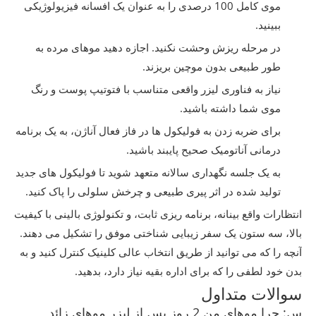
موی کامل 100 درصدی را به عنوان یک افسانه فیزیولوژیکی
ببینید.
در مرحله ریزش وحشت نکنید. اجازه دهید موهای مرده به
طور طبیعی بدون موچین بریزند.
نیاز به فناوری لیزر واقعی متناسب با فتوتیپ پوست و رنگ
موی شما داشته باشید.
برای ضربه زدن به فولیکول ها در فاز فعال آناژن، به یک برنامه
درمانی آناتومیک صحیح پایبند باشید.
به یک جلسه نگهداری سالانه متعهد شوید تا فولیکول های جدید
تولید شده در اثر پیری طبیعی و چرخش سلولی را پاک کنید.
انتظارات واقع بینانه، برنامه ریزی ثابت، و تکنولوژی بالینی با کیفیت
بالا، سه ستون یک سفر زیبایی شناختی موفق را تشکیل می دهند.
آنچه را که می توانید از طریق انتخاب عالی کلینیک کنترل کنید و به
بدن خود لطفی را که برای اداره بقیه نیاز دارد، بدهید.
سوالات متداول
س: چرا موهای من 2 روز پس از لیزر موهای زائد