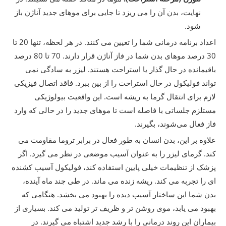
نهایت، بدن آن را می ریزد تا جایی برای موهای جدید آناژن باز
شود.
اعداد برنامه درمانی شما را تعیین می کنند. در هر لحظه، تنها 20 تا
30 درصد موهای بدن شما در فاز آناژن قرار دارند. 70 تا 80 درصد
باقیمانده در حال گذار یا استراحت هستند. لیزر به سادگی نمی
تواند فولیکول در حال استراحت را از بین ببرد. فاقد اتصال فیزیکی
لازم برای انتقال گرما به ریشه است. این واقعیت بیولوژیکی
مستلزم جلساتی با فاصله است تا موهای جدید را در حالی که وارد
فاز فعال می‌شوند، بگیرند.
علاوه بر این، بدن انسان به طور فعال در برابر تروما مقاومت می
کند. گرمای لیزر را به عنوان آسیب موضعی در نظر می گیرد. اگر
پزشک از تنظیمات خیلی پایین استفاده کند، فولیکول آسیب کشنده
ای را تجربه می کند. ریشه زنده می ماند. در طی چند ماه آینده،
بدن شما این ساختار آسیب دیده را بهبود می بخشد. هنگامی که
بهبود می یابد، موی روشن تر و ظریف تر تولید می کند. بسیاری از
بیماران این روند درمانی را با رشد جدید اشتباه می گیرند. در