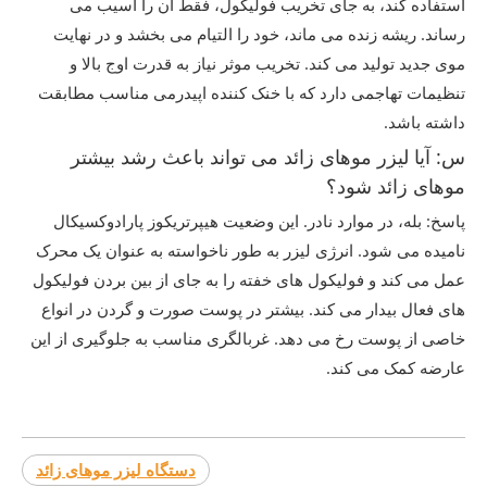
استفاده کند، به جای تخریب فولیکول، فقط آن را آسیب می
رساند. ریشه زنده می ماند، خود را التیام می بخشد و در نهایت
موی جدید تولید می کند. تخریب موثر نیاز به قدرت اوج بالا و
تنظیمات تهاجمی دارد که با خنک کننده اپیدرمی مناسب مطابقت
داشته باشد.
س: آیا لیزر موهای زائد می تواند باعث رشد بیشتر
موهای زائد شود؟
پاسخ: بله، در موارد نادر. این وضعیت هیپرتریکوز پارادوکسیکال
نامیده می شود. انرژی لیزر به طور ناخواسته به عنوان یک محرک
عمل می کند و فولیکول های خفته را به جای از بین بردن فولیکول
های فعال بیدار می کند. بیشتر در پوست صورت و گردن در انواع
خاصی از پوست رخ می دهد. غربالگری مناسب به جلوگیری از این
عارضه کمک می کند.
دستگاه لیزر موهای زائد