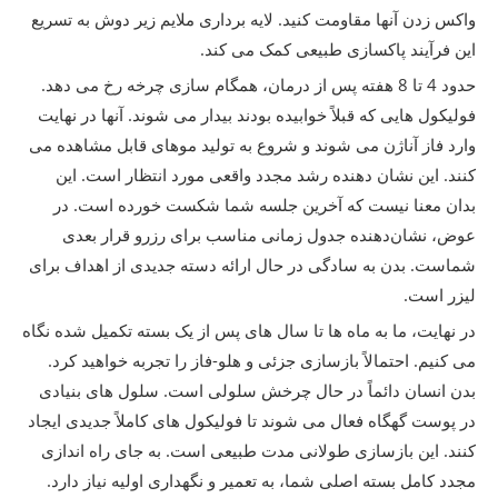
واکس زدن آنها مقاومت کنید. لایه برداری ملایم زیر دوش به تسریع
این فرآیند پاکسازی طبیعی کمک می کند.
حدود 4 تا 8 هفته پس از درمان، همگام سازی چرخه رخ می دهد.
فولیکول هایی که قبلاً خوابیده بودند بیدار می شوند. آنها در نهایت
وارد فاز آناژن می شوند و شروع به تولید موهای قابل مشاهده می
کنند. این نشان دهنده رشد مجدد واقعی مورد انتظار است. این
بدان معنا نیست که آخرین جلسه شما شکست خورده است. در
عوض، نشان‌دهنده جدول زمانی مناسب برای رزرو قرار بعدی
شماست. بدن به سادگی در حال ارائه دسته جدیدی از اهداف برای
لیزر است.
در نهایت، ما به ماه ها تا سال های پس از یک بسته تکمیل شده نگاه
می کنیم. احتمالاً بازسازی جزئی و هلو-فاز را تجربه خواهید کرد.
بدن انسان دائماً در حال چرخش سلولی است. سلول های بنیادی
در پوست گهگاه فعال می شوند تا فولیکول های کاملاً جدیدی ایجاد
کنند. این بازسازی طولانی مدت طبیعی است. به جای راه اندازی
مجدد کامل بسته اصلی شما، به تعمیر و نگهداری اولیه نیاز دارد.