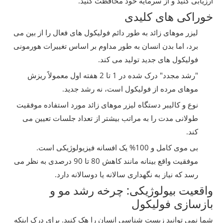
ارزیابی کنید و از سرمایه خود محافظت کنید.
خوراکی های کلیدی
لیزر موهای زائد به طور دائم فولیکول های فعال را از بین می
برد، اما بدن انسان به طور مداوم بر اساس تغییرات هورمونی
فولیکول های جدید تولید می کند.
"رشد مجدد" درک شده در 1 تا 2 هفته اول معمولاً ریزش
موهای مرده از فولیکول است، نه رشد جدید.
نوع و کالیبر دستگاه لیزر موهای زائد مورد استفاده موفقیت
طولانی مدت را به مراتب بیشتر از تعداد جلسات تعیین می
کند.
بی موی کامل و 100% یک افسانه فیزیولوژیکی است.
موفقیت واقع بینانه مانند کاهش 80 تا 90 درصدی به نظر می
رسد که نیاز به نگهداری سالانه یا دوسالانه دارد.
واقعیت بیولوژیکی: چرخه رشد مو و
بازسازی فولیکول
شما نمی توانید زیست شناسی انسان را هک کنید. برای درک اینکه