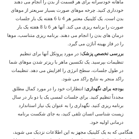
ماهانه خودسرانه برای هر قسمت از بدن را انجام می دهند
خودداری کنید. چرخه موهای صورت بسیار سریعتر از موهای
بدن است. یک کلینیک معتبر هر 4 تا 6 هفته یک بار جلسات
صورت را برنامه ریزی می کند. آنها هر 6 تا 8 هفته یک بار
درمان های بدن را انجام می دهند. برنامه ریزی متناسب، موها
را در فاز بهینه آناژن می گیرد.
بررسی تخصص پزشک:
در مورد پروتکل آنها برای تنظیم
تنظیمات بپرسید. یک تکنسین ماهر با ریزتر شدن موهای شما
در طول جلسات، سطح انرژی را افزایش می دهد. تنظیمات
راکد منجر به نتایج راکد می شود.
بودجه برای نگهداری:
انتظارات خود را در مورد کمال مطلق
مجدداً تنظیم کنید. برای جلسات لمسی یک یا دو بار در سال
برنامه ریزی کنید. نگهداری را به عنوان یک نیاز استاندارد
زیست شناسی انسان تلقی کنید، به جای شکست برنامه
درمانی اولیه خود.
هنگامی که به یک کلینیک مجهز به این اطلاعات نزدیک می شوید،