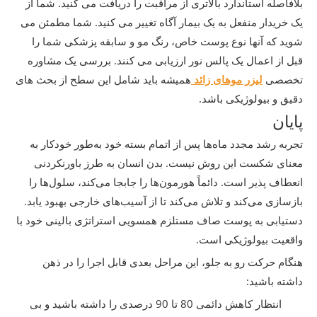
بلافاصله استاندارد بالاتری از مراقبت را دریافت می کنید. شما از
یک خریدار منفعل به یک بیمار آگاه تغییر می کنید. شما مطمئن می
شوید که آنها نوع پوست خاص، رنگ مو و سابقه پزشکی شما را
قبل از اعمال یک پالس نور ارزیابی می کنند. بررسی یک مشاوره
تخصصی
لیزر موهای زائد
همیشه باید شامل این سطح از بحث های
دقیق و بیولوژیکی باشد.
پایان
تجربه رشد مجدد ماه‌ها پس از اتمام بسته خود به‌طور خودکار به
معنای شکست این روش نیست. بدن انسان به طرز باورنکردنی
انعطاف پذیر است. دائماً هورمون‌ها را جابجا می‌کند، سلول‌ها را
بازسازی می‌کند و تلاش می‌کند تا از آسیب‌های خارجی بهبود یابد.
دستیابی به پوست صاف مستلزم همسویی استراتژی بالینی خود با
واقعیت بیولوژیکی است.
هنگام حرکت رو به جلو، این مراحل بعدی قابل اجرا را در ذهن
داشته باشید:
انتظار کاهش دائمی 80 تا 90 درصدی را داشته باشید و بی