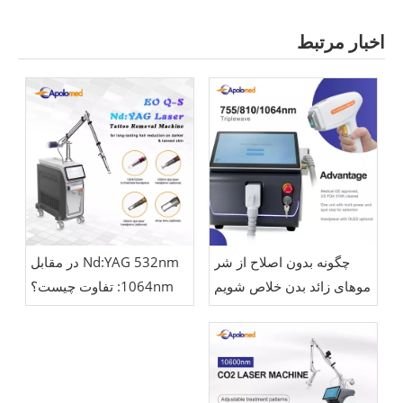
اخبار مرتبط
چگونه بدون اصلاح از شر
Nd:YAG 532nm در مقابل
موهای زائد بدن خلاص شویم
1064nm: تفاوت چیست؟