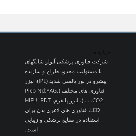
درباره ما
شرکت فناوری پزشکی آپولو شانگهای
با مسئولیت محدود طراح و سازنده
پیشرو در نور پالسی شدید (IPL)، لیزر
فناوری های مختلف (Pico Nd:YAG،
CO2......)، لیزر پلتفرم، HIFU، PDT
LED، فناوری های لاغری بدن برای
استفاده در صنایع پزشکی و زیبایی
است.