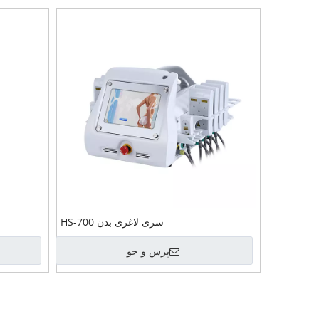
سری لاغری بدن HS-700
پرس و جو