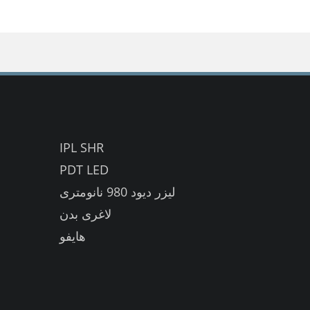
IPL SHR
PDT LED
لیزر دیود 980 نانومتری
لاغری بدن
هایفو