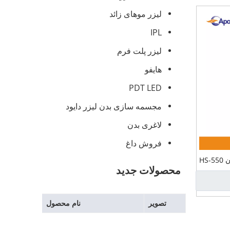
لیزر موهای زائد
IPL
لیزر پلت فرم
هایفو
PDT LED
مجسمه سازی بدن لیزر دایود
لاغری بدن
فروش داغ
HS
محصولات جدید
تصویر
نام محصول