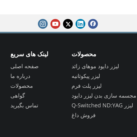
محصولات
لینک های سریع
لیزر دایود موهای زائد
صفحه اصلی
لیزر پیکوثانیه
درباره ما
لیزر پلت فرم
محصولات
مجسمه سازی بدن لیزر دایود
گواهی
لیزر Q-Switched ND:YAG
تماس بگیرید
فروش داغ