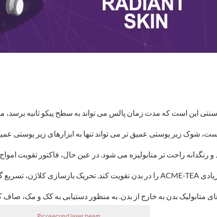
یکوثانیه، زمان کوتاه تر است، شوک زیر پوستی عمیق تر می تواند تنها به ابزارهای زیر پو
 رنگدانه راحت تر متابولیزه می شود. در عین حال، فاکتور تقویت امواج 
می شود تا یک نقطه کانونی ایجاد کند و تولید مقدار زیادی ACME-TEA را در بدن تقویت
ی متابولیک بدن به خارج از بدن. به منظور دستیابی به کک و مک، صاف 