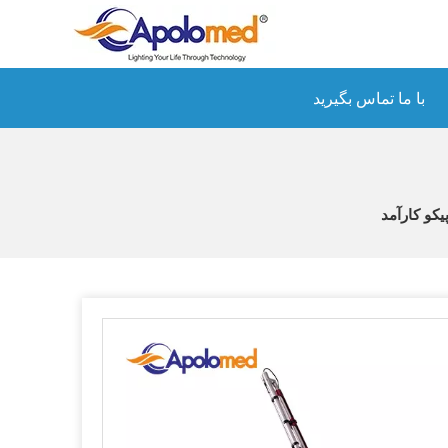
با ما تماس بگیرید
یکو کارآمد