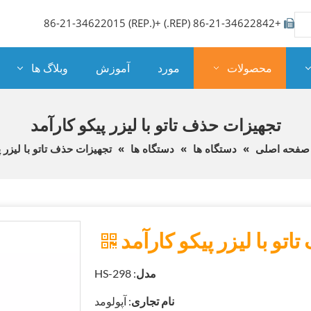
+86-21-34622842 (REP.) +86-21-34622015 (REP.)

محصولات
مورد
آموزش
وبلاگ ها
تجهیزات حذف تاتو با لیزر پیکو کارآمد
صفحه اصلی
»
دستگاه ها
»
دستگاه ها
»
تجهیزات حذف تاتو با لیزر پ
تو با لیزر پیکو کارآمد
مدل
: HS-298
نام تجاری
: آپولومد