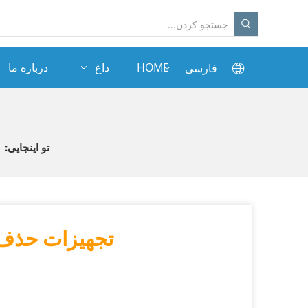
HOME
داغ
درباره ما
فارسی
تو اینجایی:
تجهیزات حذف تا