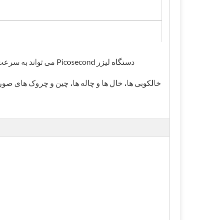
دستگاه لیزر cosecond
خالکوبی ها، خال ها و چاله ها، چین و چروک های صورت