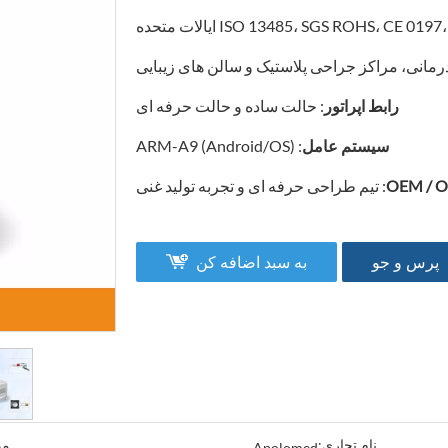
درمانی، مراکز جراحی پلاستیک و سالن های زیبایی
رابط اپراتور
: حالت ساده و حالت حرفه ای
سیستم عامل
: ARM-A9 (Android/OS)
OEM / 
: تیم طراحی حرفه ای و تجربه تولید غنی
پرس و جو
به سبد اضافه کن
نام تجاری:
مد
Apolomed