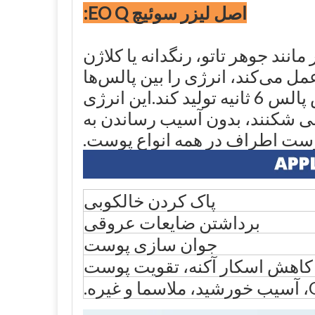
اصل لیزر سوئیچ EO Q:
ند جوهر تاتو، رنگدانه یا کلاژن
ن یک شاتر پرسرعت عمل می‌کند، انرژی را بین پالس‌ها
ذخیره می‌کند و لیزر را قادر می‌سازد تا توان خروجی 200 میلی‌وات را در عرض پالس 6 ثانیه تولید کند.این انرژی
ی شکنند، بدون آسیب رساندن به
ست اطراف در همه انواع پوست.
پاک کردن خالکوبی
برداشتن ضایعات عروقی
جوان سازی پوست
اهش اسکار آکنه، تقویت پوست