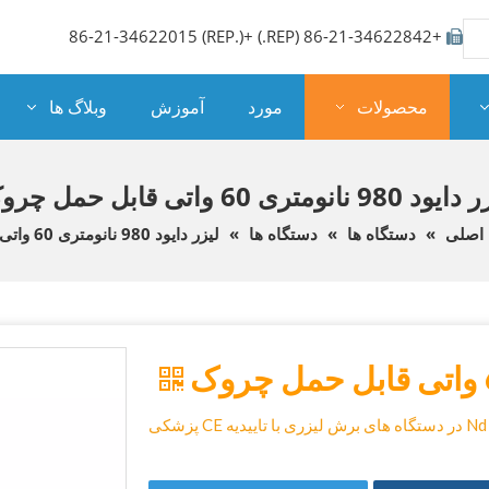
+86-21-34622842 (REP.) +86-21-34622015 (REP.)

محصولات
مورد
آموزش
وبلاگ ها
د 980 نانومتری 60 واتی قابل حمل چروک
اصلی
»
دستگاه ها
»
دستگاه ها
»
لیزر دایود 980 نانومتری 60 واتی قابل حمل چروک