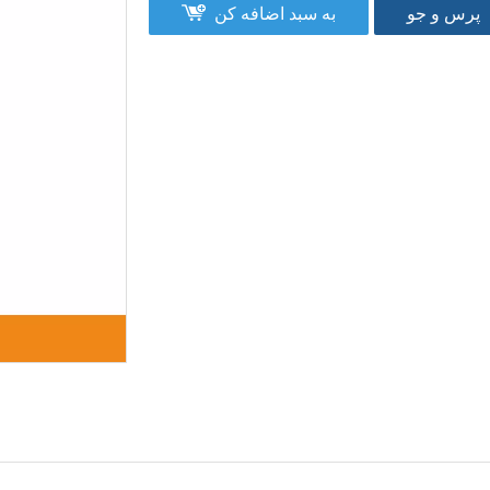
پرس و جو
به سبد اضافه کن